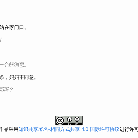
站在家门口。
！
一个好消息。
条，妈妈不同意。
买吗？
作品采用
知识共享署名-相同方式共享 4.0 国际许可协议
进行许