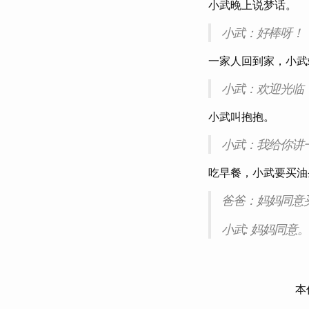
小武晚上说梦话。
小武：好棒呀！
一家人回到家，小武
小武：欢迎光临
小武叫抱抱。
小武：我给你讲
吃早餐，小武要买油
爸爸：妈妈同意
小武: 妈妈同意。
本