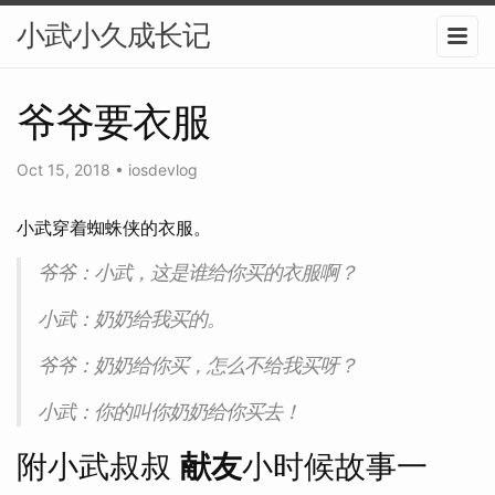
小武小久成长记
爷爷要衣服
Oct 15, 2018
•
iosdevlog
小武穿着蜘蛛侠的衣服。
爷爷：小武，这是谁给你买的衣服啊？
小武：奶奶给我买的。
爷爷：奶奶给你买，怎么不给我买呀？
小武：你的叫你奶奶给你买去！
附小武叔叔
献友
小时候故事一