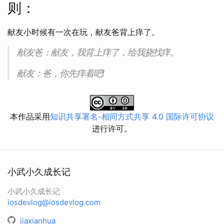
则：
献友小时候有一次在玩，献友爸背上痒了。
献友爸：献友，我背上痒了，给我挠找痒。
献友：爸，你先痒着吧!
本作品采用
知识共享署名-相同方式共享 4.0 国际许可协议
进行许可。
小武小久成长记
小武小久成长记
iosdevlog@iosdevlog.com
jiaxianhua