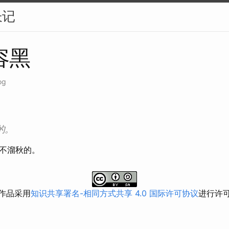
长记
容黑
og
的。
不溜秋的。
作品采用
知识共享署名-相同方式共享 4.0 国际许可协议
进行许