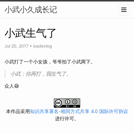
小武小久成长记
小武生气了
Jul 20, 2017
•
iosdevlog
小武打了一个小女孩，爷爷拍了小武两下。
小武：你再打，我生气了。
众人😆
本作品采用
知识共享署名-相同方式共享 4.0 国际许可协议
进行许可。