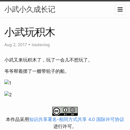
小武小久成长记
小武玩积木
Aug 2, 2017
•
iosdevlog
小武又来玩积木了，玩了一会儿不想玩了。
爷爷帮着摆了一艘带轮子的船。
本作品采用
知识共享署名-相同方式共享 4.0 国际许可协议
进行许可。