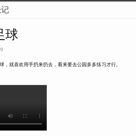
长记
足球
og
球，就喜欢用手扔来扔去，看来要去公园多多练习才行。