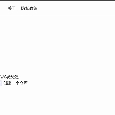
关于
隐私政策
小武成长记
。
创建一个仓库
w