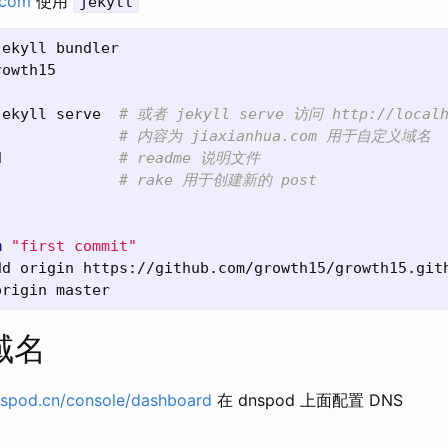
b.com
使用
jekyll
jekyll serve  
# 或者 jekyll serve 访问 http://local
              
# 内容为 jiaxianhua.com 用于自定义域名
d             
# readme 说明文件
              
# rake 用于创建新的 post
m
"first commit"
域名
nspod.cn/console/dashboard
在 dnspod 上面配置 DNS