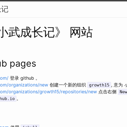
长记
小武成长记》 网站
ub pages
com/
登录 github 。
.com/organizations/new
创建一个新的组织
, 意为
growth15
.com/organizations/growth15/repositories/new
点击右侧
Ne
。
hub.io